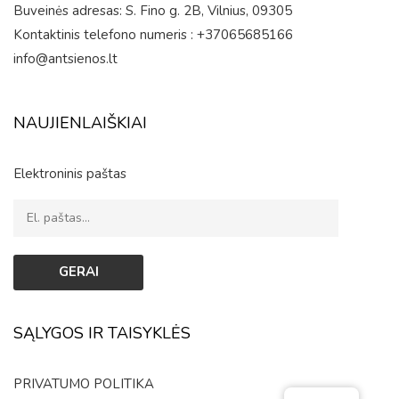
Buveinės adresas: S. Fino g. 2B, Vilnius, 09305
Kontaktinis telefono numeris : +37065685166
info@antsienos.lt
NAUJIENLAIŠKIAI
Elektroninis paštas
SĄLYGOS IR TAISYKLĖS
PRIVATUMO POLITIKA