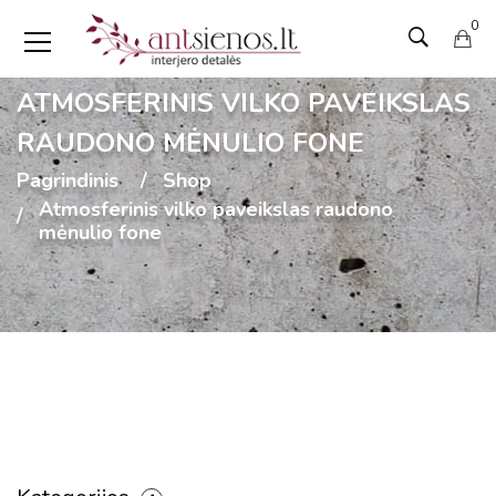
0
ATMOSFERINIS VILKO PAVEIKSLAS
RAUDONO MĖNULIO FONE
Pagrindinis
Shop
Atmosferinis vilko paveikslas raudono
mėnulio fone