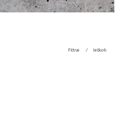
Filtrai
⁄
Ieškoti