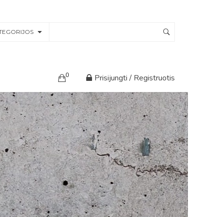
TEGORIJOS
0
Prisijungti / Registruotis