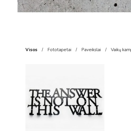
Visos
/
Fototapetai
/
Paveikslai
/
Vaikų kam