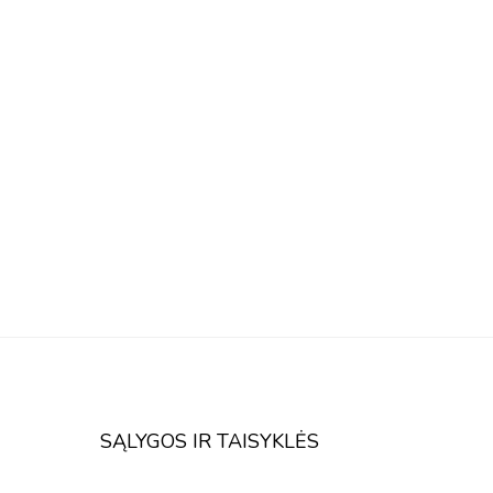
SĄLYGOS IR TAISYKLĖS