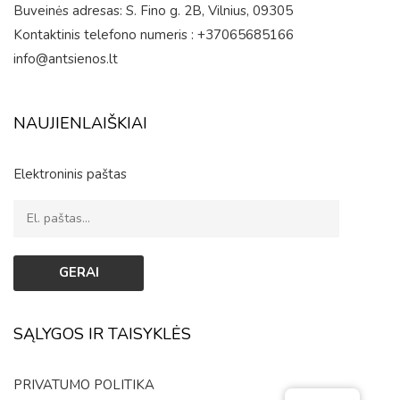
Buveinės adresas: S. Fino g. 2B, Vilnius, 09305
Kontaktinis telefono numeris : +37065685166
info@antsienos.lt
NAUJIENLAIŠKIAI
Elektroninis paštas
SĄLYGOS IR TAISYKLĖS
PRIVATUMO POLITIKA