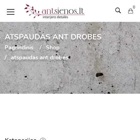
0
ATSPAUDAS ANT DROBES
Pagrindinis
Shop
atspaudas ant drobes