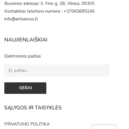
Buveinės adresas: S. Fino g. 2B, Vilnius, 09305
Kontaktinis telefono numeris : +37065685166
info@antsienos.lt
NAUJIENLAIŠKIAI
Elektroninis paštas
SĄLYGOS IR TAISYKLĖS
PRIVATUMO POLITIKA