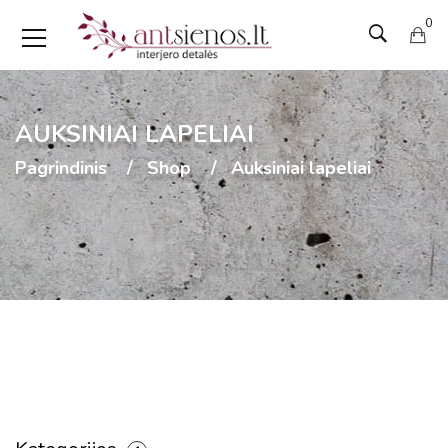
0
AUKSINIAI LAPELIAI
Pagrindinis
Shop
Auksiniai lapeliai