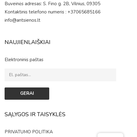
Buveinės adresas: S. Fino g. 2B, Vilnius, 09305
Kontaktinis telefono numeris : +37065685166
info@antsienos.lt
NAUJIENLAIŠKIAI
Elektroninis paštas
SĄLYGOS IR TAISYKLĖS
PRIVATUMO POLITIKA