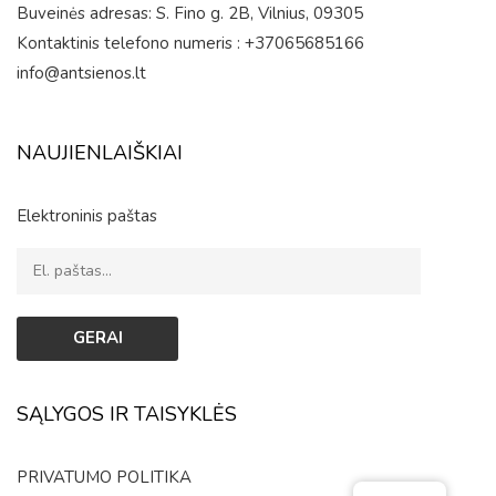
Buveinės adresas: S. Fino g. 2B, Vilnius, 09305
Kontaktinis telefono numeris : +37065685166
info@antsienos.lt
NAUJIENLAIŠKIAI
Elektroninis paštas
SĄLYGOS IR TAISYKLĖS
PRIVATUMO POLITIKA