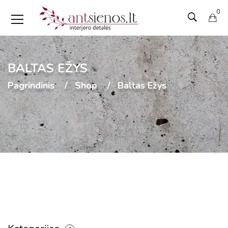
0
BALTAS EŽYS
Pagrindinis
Shop
Baltas Ežys