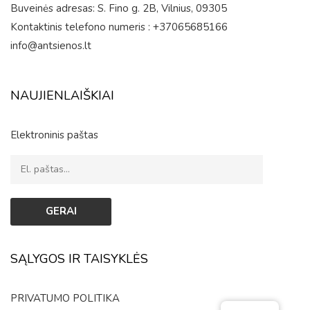
Buveinės adresas: S. Fino g. 2B, Vilnius, 09305
Kontaktinis telefono numeris : +37065685166
info@antsienos.lt
NAUJIENLAIŠKIAI
Elektroninis paštas
SĄLYGOS IR TAISYKLĖS
PRIVATUMO POLITIKA