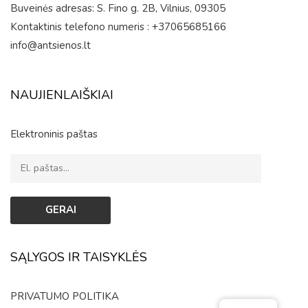
Buveinės adresas: S. Fino g. 2B, Vilnius, 09305
Kontaktinis telefono numeris : +37065685166
info@antsienos.lt
NAUJIENLAIŠKIAI
Elektroninis paštas
SĄLYGOS IR TAISYKLĖS
PRIVATUMO POLITIKA