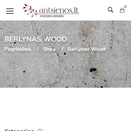
0
BERLYNAS WOOD
Pagrindinis
Shop
Berlynas Wood