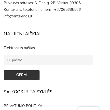
Buveinės adresas: S. Fino g. 2B, Vilnius, 09305
Kontaktinis telefono numeris : +37065685166
info@antsienos.lt
NAUJIENLAIŠKIAI
Elektroninis paštas
SĄLYGOS IR TAISYKLĖS
PRIVATUMO POLITIKA