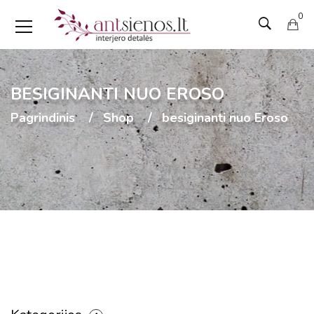
0
BESIGINANTI NUO EROSO
Pagrindinis
Shop
besiginanti nuo Eroso