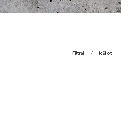
Filtrai
⁄
Ieškoti