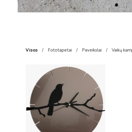
Visos
/
Fototapetai
/
Paveikslai
/
Vaikų kam