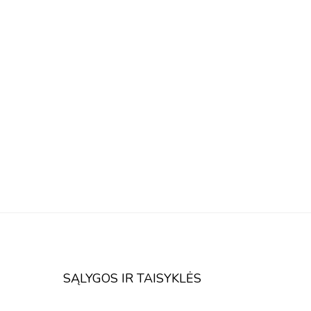
SĄLYGOS IR TAISYKLĖS