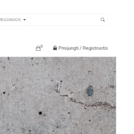
TEGORIJOS
0
Prisijungti / Registruotis