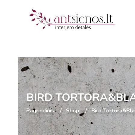
BIRD TORTORA&BL
Pagrindinis
Shop
Bird Tortora&Bla