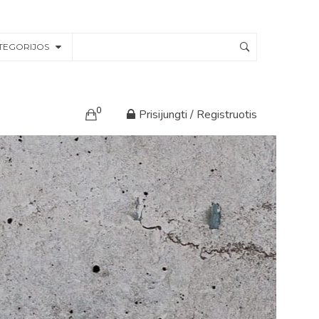
TEGORIJOS
0
Prisijungti / Registruotis