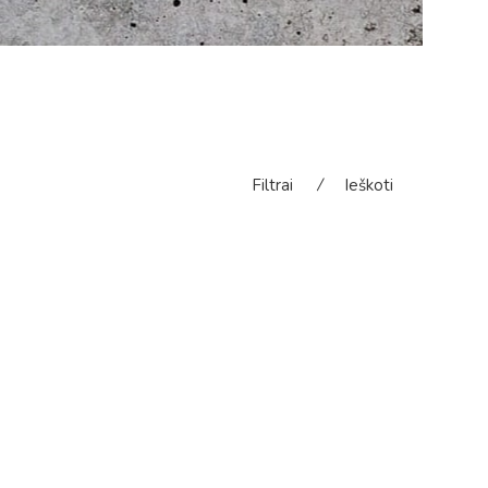
Filtrai
⁄
Ieškoti