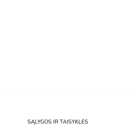
SĄLYGOS IR TAISYKLĖS