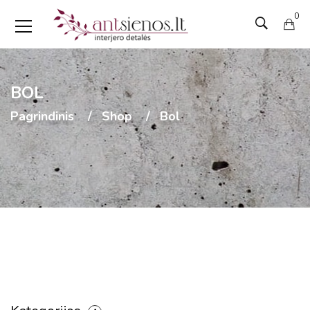
0
BOL
Pagrindinis
Shop
Bol