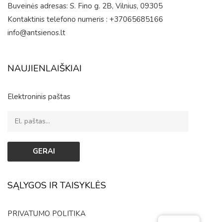
Buveinės adresas: S. Fino g. 2B, Vilnius, 09305
Kontaktinis telefono numeris : +37065685166
info@antsienos.lt
NAUJIENLAIŠKIAI
Elektroninis paštas
SĄLYGOS IR TAISYKLĖS
PRIVATUMO POLITIKA