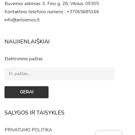
Buveinės adresas: S. Fino g. 2B, Vilnius, 09305
Kontaktinis telefono numeris : +37065685166
info@antsienos.lt
NAUJIENLAIŠKIAI
Elektroninis paštas
SĄLYGOS IR TAISYKLĖS
PRIVATUMO POLITIKA