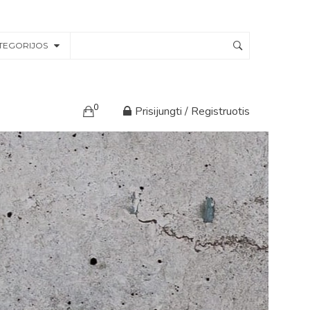
TEGORIJOS
0
Prisijungti / Registruotis