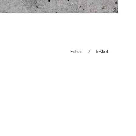
Filtrai
⁄
Ieškoti