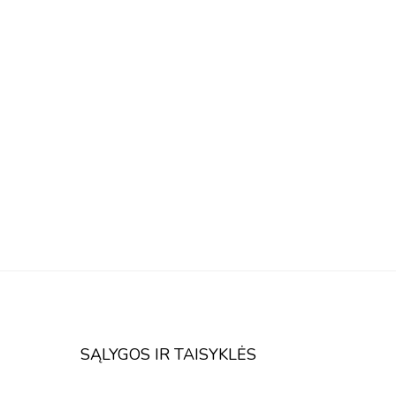
SĄLYGOS IR TAISYKLĖS