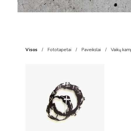
Visos
/
Fototapetai
/
Paveikslai
/
Vaikų kam