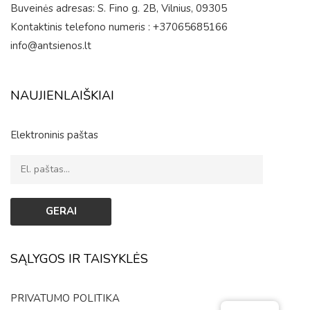
Buveinės adresas: S. Fino g. 2B, Vilnius, 09305
Kontaktinis telefono numeris : +37065685166
info@antsienos.lt
NAUJIENLAIŠKIAI
Elektroninis paštas
SĄLYGOS IR TAISYKLĖS
PRIVATUMO POLITIKA