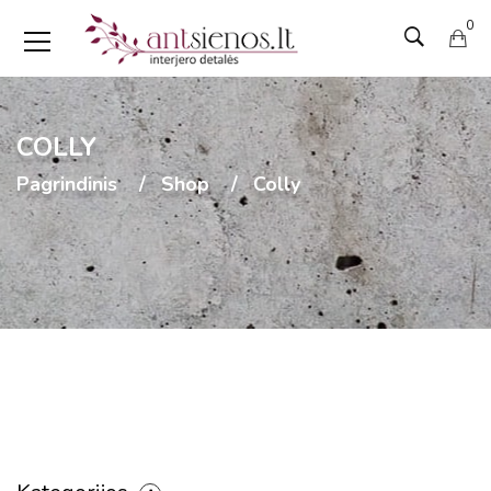
0
COLLY
Pagrindinis
Shop
Colly