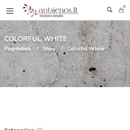
0
COLORFUL WHITE
Pagrindinis
Shop
Colorful White