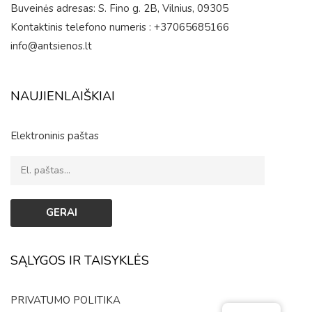
Buveinės adresas: S. Fino g. 2B, Vilnius, 09305
Kontaktinis telefono numeris : +37065685166
info@antsienos.lt
NAUJIENLAIŠKIAI
Elektroninis paštas
SĄLYGOS IR TAISYKLĖS
PRIVATUMO POLITIKA