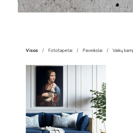
Visos
/
Fototapetai
/
Paveikslai
/
Vaikų kam