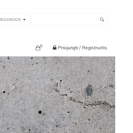
TEGORIJOS
0
Prisijungti / Registruotis