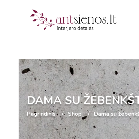
DAMA SU ŽEBENKŠT
Pagrindinis
Shop
Dama su žebenkš