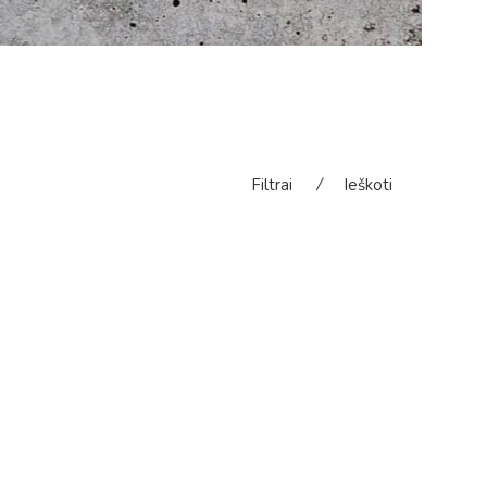
Filtrai
⁄
Ieškoti