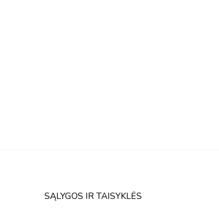
SĄLYGOS IR TAISYKLĖS