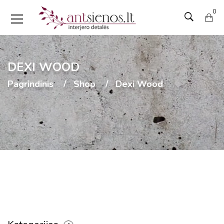
0
DEXI WOOD
Pagrindinis
Shop
Dexi Wood