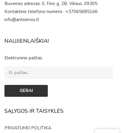
Buveinės adresas: S. Fino g. 2B, Vilnius, 09305
Kontaktinis telefono numeris : +37065685166
info@antsienos.lt
NAUJIENLAIŠKIAI
Elektroninis paštas
SĄLYGOS IR TAISYKLĖS
PRIVATUMO POLITIKA