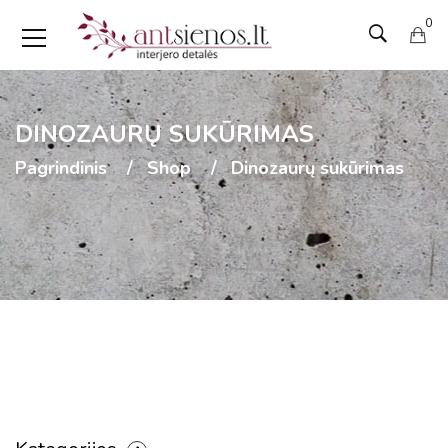
0
DINOZAURŲ SUKŪRIMAS
Pagrindinis
Shop
Dinozaurų sukūrimas