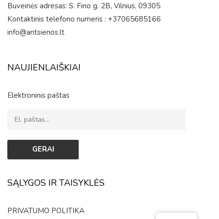
Buveinės adresas: S. Fino g. 2B, Vilnius, 09305
Kontaktinis telefono numeris : +37065685166
info@antsienos.lt
NAUJIENLAIŠKIAI
Elektroninis paštas
SĄLYGOS IR TAISYKLĖS
PRIVATUMO POLITIKA