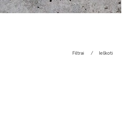
Filtrai
⁄
Ieškoti