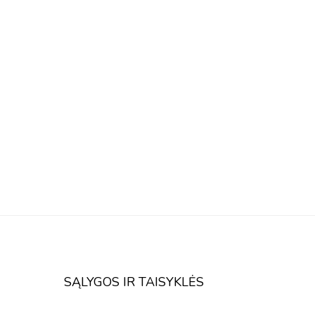
SĄLYGOS IR TAISYKLĖS