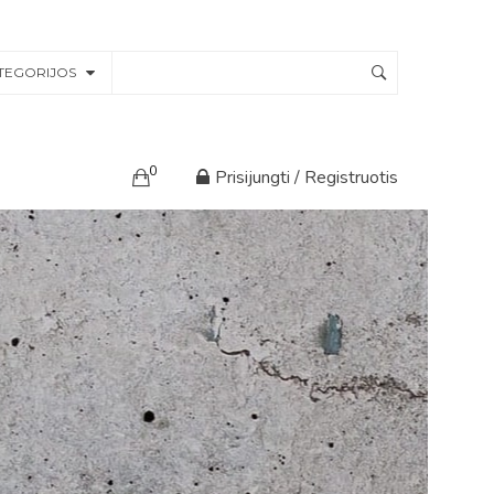
TEGORIJOS
0
Prisijungti / Registruotis