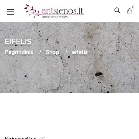
0
EIFELIS
Pagrindinis
Shop
eifelis