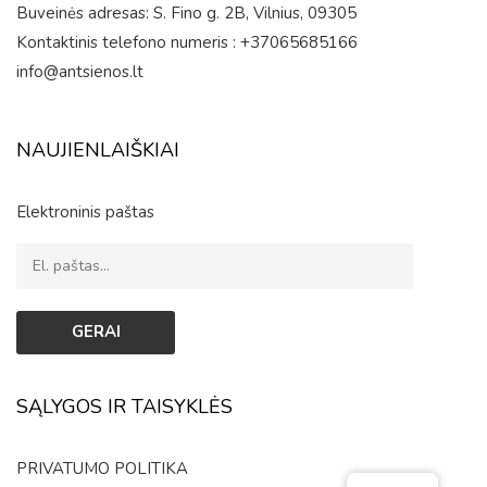
Buveinės adresas: S. Fino g. 2B, Vilnius, 09305
Kontaktinis telefono numeris : +37065685166
info@antsienos.lt
NAUJIENLAIŠKIAI
Elektroninis paštas
SĄLYGOS IR TAISYKLĖS
PRIVATUMO POLITIKA