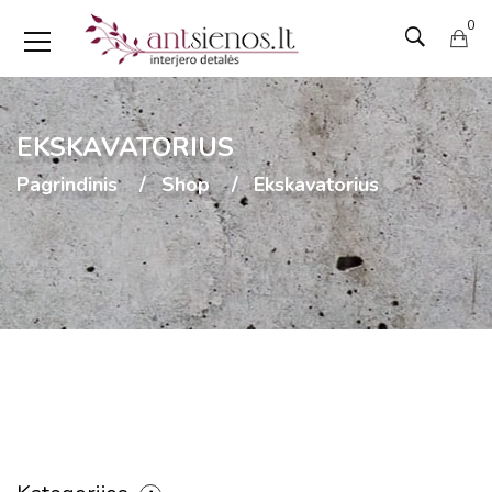
0
EKSKAVATORIUS
Pagrindinis
Shop
Ekskavatorius