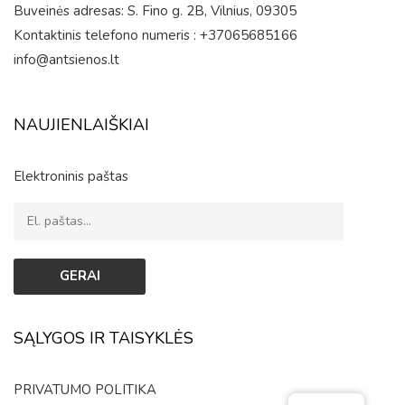
Buveinės adresas: S. Fino g. 2B, Vilnius, 09305
Kontaktinis telefono numeris : +37065685166
info@antsienos.lt
NAUJIENLAIŠKIAI
Elektroninis paštas
SĄLYGOS IR TAISYKLĖS
PRIVATUMO POLITIKA