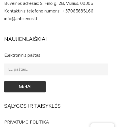
Buveinės adresas: S. Fino g. 2B, Vilnius, 09305
Kontaktinis telefono numeris : +37065685166
info@antsienos.lt
NAUJIENLAIŠKIAI
Elektroninis paštas
SĄLYGOS IR TAISYKLĖS
PRIVATUMO POLITIKA