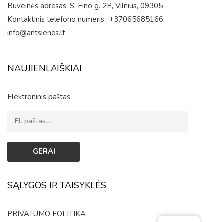
Buveinės adresas: S. Fino g. 2B, Vilnius, 09305
Kontaktinis telefono numeris : +37065685166
info@antsienos.lt
NAUJIENLAIŠKIAI
Elektroninis paštas
SĄLYGOS IR TAISYKLĖS
PRIVATUMO POLITIKA