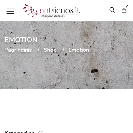
0
EMOTION
Pagrindinis
Shop
Emotion