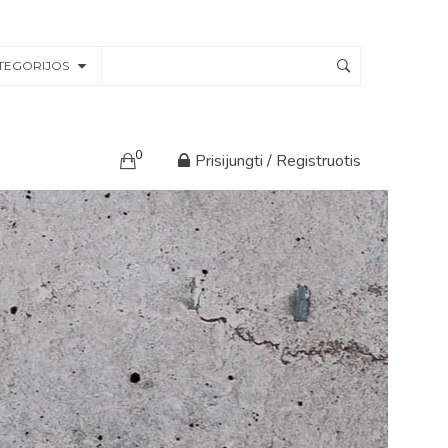
TEGORIJOS
0
Prisijungti / Registruotis