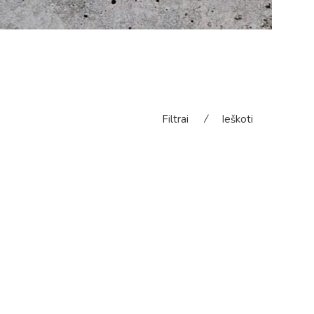
Filtrai
⁄
Ieškoti