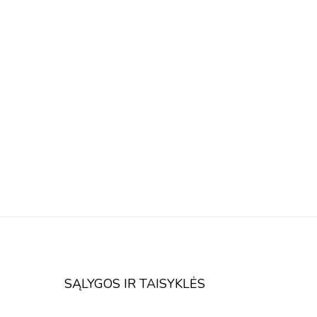
SĄLYGOS IR TAISYKLĖS