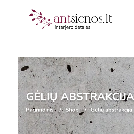
GĖLIŲ ABSTRAKCIJ
Pagrindinis
Shop
Gėlių abstrakcija