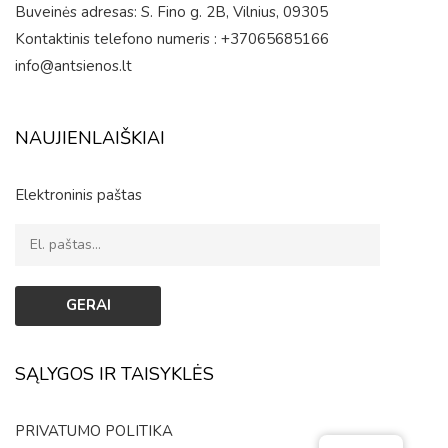
Buveinės adresas: S. Fino g. 2B, Vilnius, 09305
Kontaktinis telefono numeris : +37065685166
info@antsienos.lt
NAUJIENLAIŠKIAI
Elektroninis paštas
SĄLYGOS IR TAISYKLĖS
PRIVATUMO POLITIKA