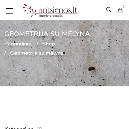
0
GEOMETRIJA SU MĖLYNA
Pagrindinis
Shop
Geometrija su mėlyna