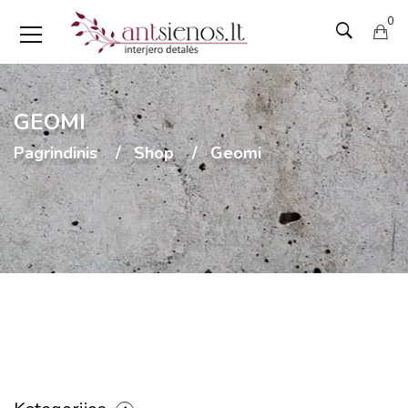
0
GEOMI
Pagrindinis
Shop
Geomi