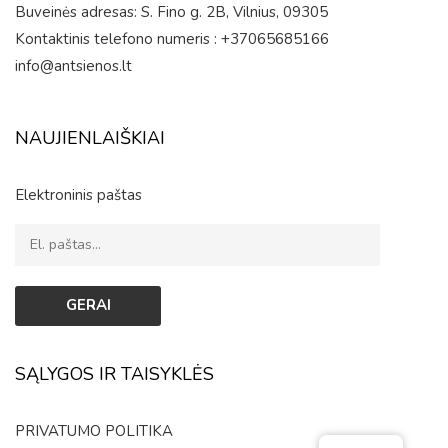
Buveinės adresas: S. Fino g. 2B, Vilnius, 09305
Kontaktinis telefono numeris : +37065685166
info@antsienos.lt
NAUJIENLAIŠKIAI
Elektroninis paštas
SĄLYGOS IR TAISYKLĖS
PRIVATUMO POLITIKA