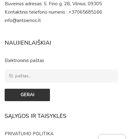
Buveinės adresas: S. Fino g. 2B, Vilnius, 09305
Kontaktinis telefono numeris : +37065685166
info@antsienos.lt
NAUJIENLAIŠKIAI
Elektroninis paštas
SĄLYGOS IR TAISYKLĖS
PRIVATUMO POLITIKA