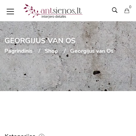
0
GEORGIJUS VAN OS
Pagrindinis
Shop
Georgijus van Os