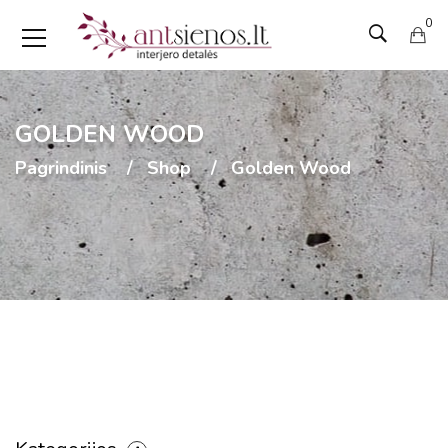
0
GOLDEN WOOD
Pagrindinis
Shop
Golden Wood