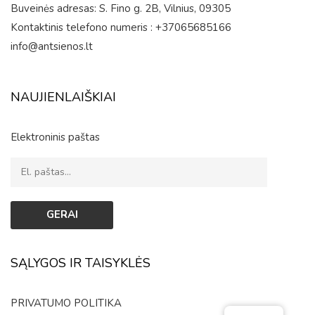
Buveinės adresas: S. Fino g. 2B, Vilnius, 09305
Kontaktinis telefono numeris : +37065685166
info@antsienos.lt
NAUJIENLAIŠKIAI
Elektroninis paštas
SĄLYGOS IR TAISYKLĖS
PRIVATUMO POLITIKA