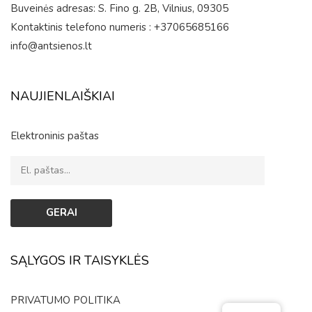
Buveinės adresas: S. Fino g. 2B, Vilnius, 09305
Kontaktinis telefono numeris : +37065685166
info@antsienos.lt
NAUJIENLAIŠKIAI
Elektroninis paštas
SĄLYGOS IR TAISYKLĖS
PRIVATUMO POLITIKA