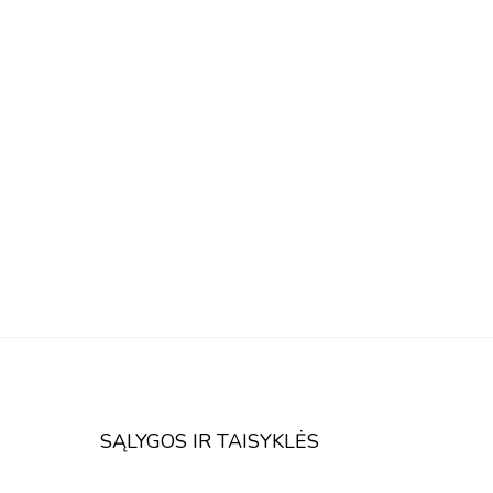
SĄLYGOS IR TAISYKLĖS