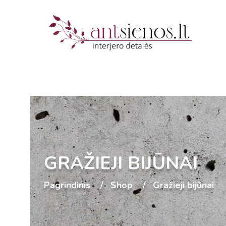
GRAŽIEJI BIJŪNAI
Pagrindinis
Shop
Gražieji bijūnai