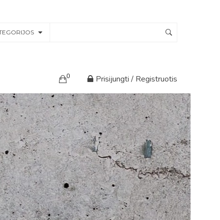
TEGORIJOS
0
Prisijungti / Registruotis