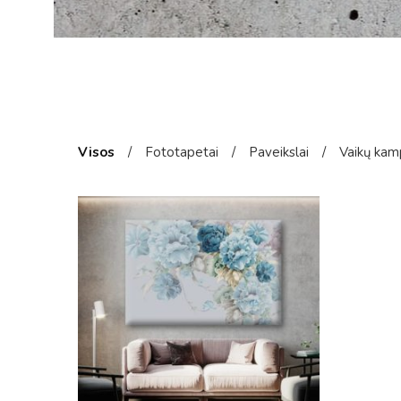
Visos
/
Fototapetai
/
Paveikslai
/
Vaikų kam