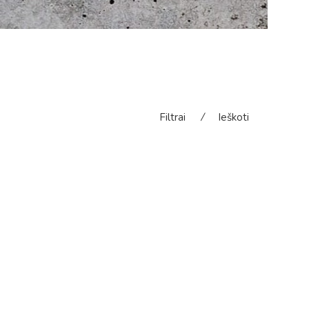
Filtrai
⁄
Ieškoti