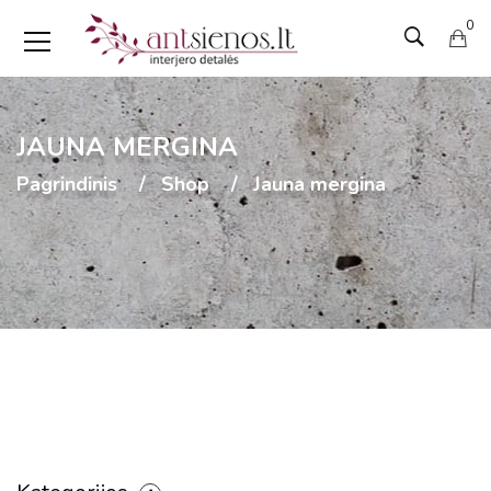
0
JAUNA MERGINA
Pagrindinis
Shop
Jauna mergina