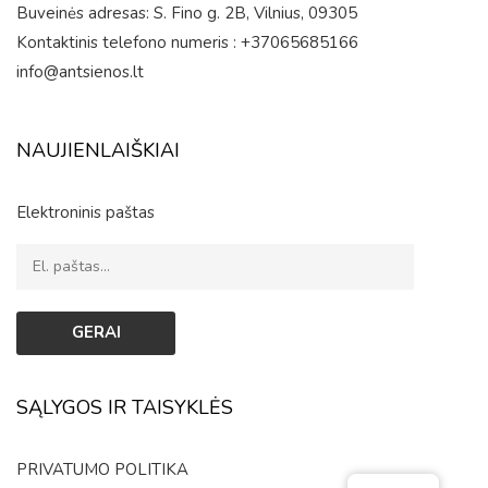
Buveinės adresas: S. Fino g. 2B, Vilnius, 09305
Kontaktinis telefono numeris : +37065685166
info@antsienos.lt
NAUJIENLAIŠKIAI
Elektroninis paštas
SĄLYGOS IR TAISYKLĖS
PRIVATUMO POLITIKA