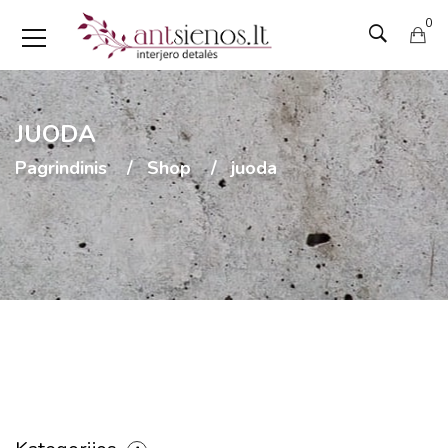
0
JUODA
Pagrindinis
Shop
juoda