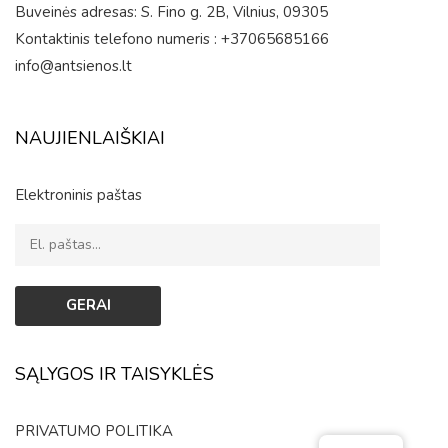
Buveinės adresas: S. Fino g. 2B, Vilnius, 09305
Kontaktinis telefono numeris : +37065685166
info@antsienos.lt
NAUJIENLAIŠKIAI
Elektroninis paštas
SĄLYGOS IR TAISYKLĖS
PRIVATUMO POLITIKA