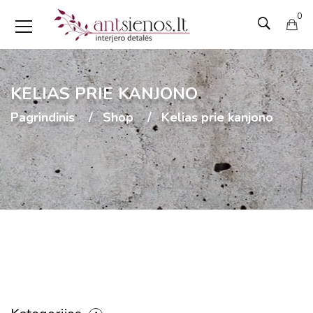
0
KELIAS PRIE KANJONO
Pagrindinis
Shop
Kelias prie kanjono