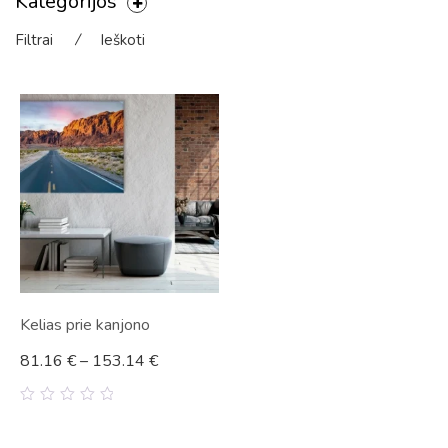
Kategorijos
Filtrai
⁄
Ieškoti
Kelias prie kanjono
81.16
€
–
153.14
€
0
out
of