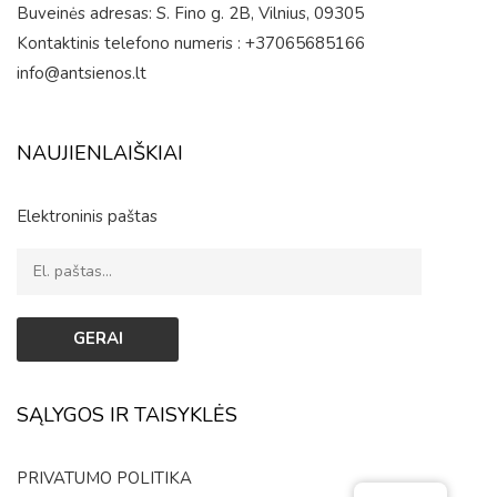
Buveinės adresas: S. Fino g. 2B, Vilnius, 09305
Kontaktinis telefono numeris : +37065685166
info@antsienos.lt
NAUJIENLAIŠKIAI
Elektroninis paštas
SĄLYGOS IR TAISYKLĖS
PRIVATUMO POLITIKA