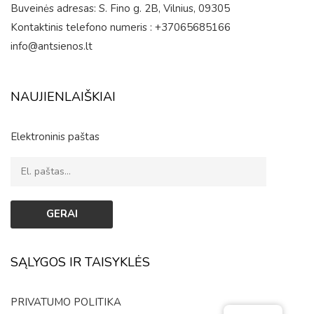
Buveinės adresas: S. Fino g. 2B, Vilnius, 09305
Kontaktinis telefono numeris : +37065685166
info@antsienos.lt
NAUJIENLAIŠKIAI
Elektroninis paštas
SĄLYGOS IR TAISYKLĖS
PRIVATUMO POLITIKA