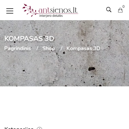
0
KOMPASAS 3D
Pagrindinis
Shop
Kompasas 3D