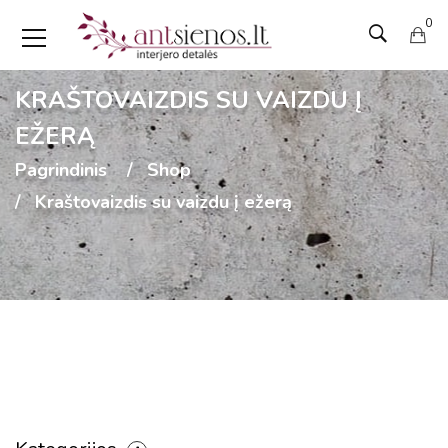
0
KRAŠTOVAIZDIS SU VAIZDU Į
EŽERĄ
Pagrindinis
Shop
Kraštovaizdis su vaizdu į ežerą