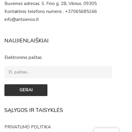
Buveinės adresas: S. Fino g. 2B, Vilnius, 09305
Kontaktinis telefono numeris : +37065685166
info@antsienos.lt
NAUJIENLAIŠKIAI
Elektroninis paštas
SĄLYGOS IR TAISYKLĖS
PRIVATUMO POLITIKA