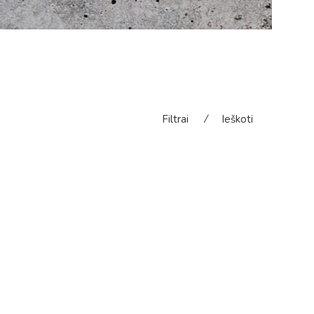
Filtrai
⁄
Ieškoti