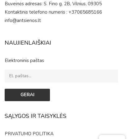
Buveinės adresas: S. Fino g. 2B, Vilnius, 09305
Kontaktinis telefono numeris : +37065685166
info@antsienos.lt
NAUJIENLAIŠKIAI
Elektroninis paštas
SĄLYGOS IR TAISYKLĖS
PRIVATUMO POLITIKA