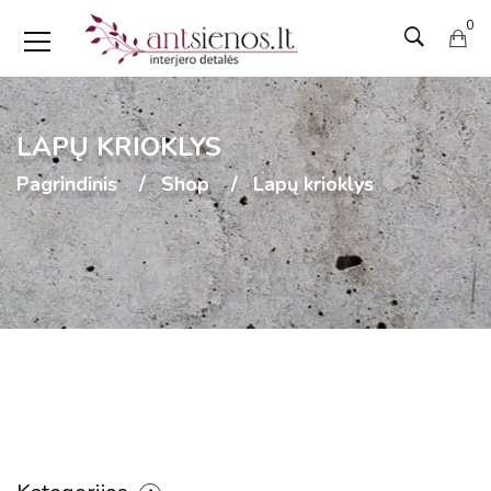
0
LAPŲ KRIOKLYS
Pagrindinis
Shop
Lapų krioklys