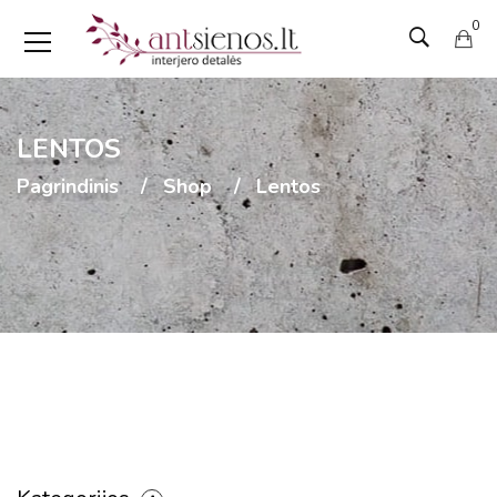
0
LENTOS
Pagrindinis
Shop
Lentos