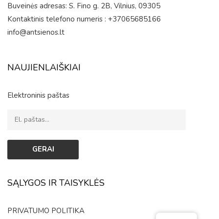
Buveinės adresas: S. Fino g. 2B, Vilnius, 09305
Kontaktinis telefono numeris : +37065685166
info@antsienos.lt
NAUJIENLAIŠKIAI
Elektroninis paštas
SĄLYGOS IR TAISYKLĖS
PRIVATUMO POLITIKA