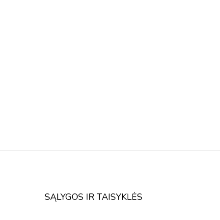
SĄLYGOS IR TAISYKLĖS