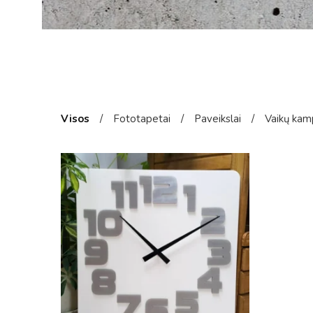
Visos
/
Fototapetai
/
Paveikslai
/
Vaikų kam