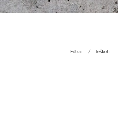
Filtrai
⁄
Ieškoti