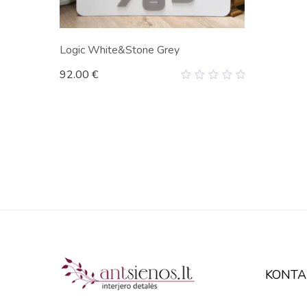
Logic White&Stone Grey
92.00
€
0
out
of
5
KONTA