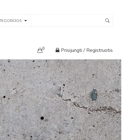
TEGORIJOS
0
Prisijungti / Registruotis