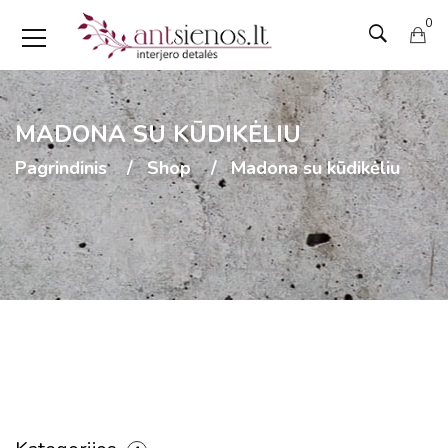
0
MADONA SU KŪDIKĖLIU
Pagrindinis
Shop
Madona su kūdikėliu