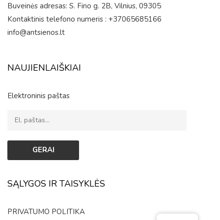
Buveinės adresas: S. Fino g. 2B, Vilnius, 09305
Kontaktinis telefono numeris : +37065685166
info@antsienos.lt
NAUJIENLAIŠKIAI
Elektroninis paštas
SĄLYGOS IR TAISYKLĖS
PRIVATUMO POLITIKA