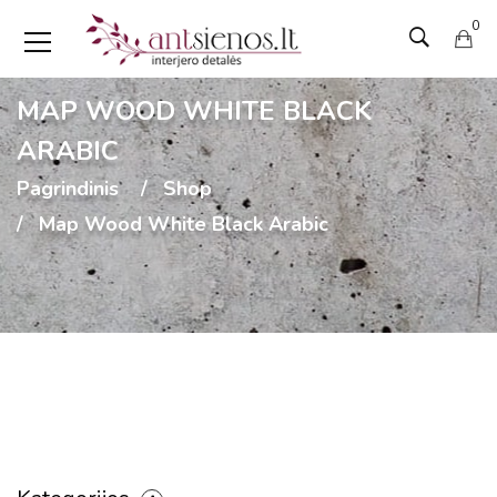
0
MAP WOOD WHITE BLACK
ARABIC
Pagrindinis
Shop
Map Wood White Black Arabic