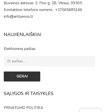
Buveinės adresas: S. Fino g. 2B, Vilnius, 09305
Kontaktinis telefono numeris : +37065685166
info@antsienos.lt
NAUJIENLAIŠKIAI
Elektroninis paštas
SĄLYGOS IR TAISYKLĖS
PRIVATUMO POLITIKA