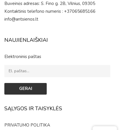
Buveinės adresas: S. Fino g. 2B, Vilnius, 09305
Kontaktinis telefono numeris : +37065685166
info@antsienos.lt
NAUJIENLAIŠKIAI
Elektroninis paštas
SĄLYGOS IR TAISYKLĖS
PRIVATUMO POLITIKA