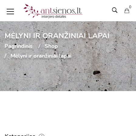
0
MĖLYNI IR ORANŽINIAI LAPAI
Pagrindinis
Shop
Mėlyni ir oranžiniai lapai