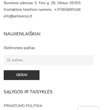
Buveinės adresas: S. Fino g. 2B, Vilnius, 09305
Kontaktinis telefono numeris : +37065685166
info@antsienos.lt
NAUJIENLAIŠKIAI
Elektroninis paštas
SĄLYGOS IR TAISYKLĖS
PRIVATUMO POLITIKA