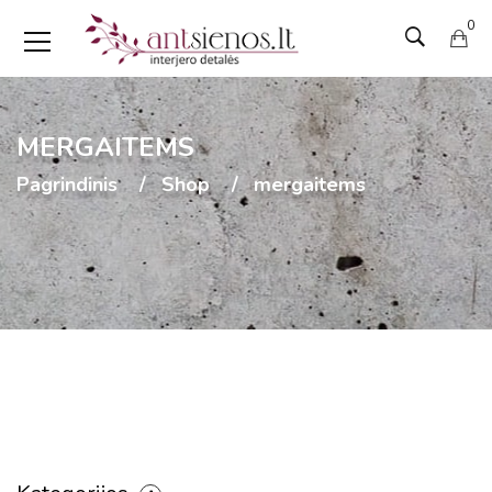
0
MERGAITEMS
Pagrindinis
Shop
mergaitems