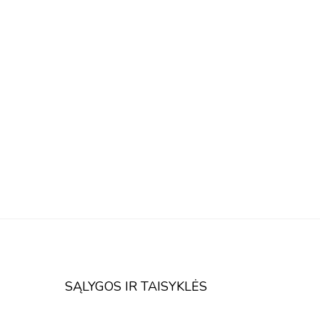
SĄLYGOS IR TAISYKLĖS