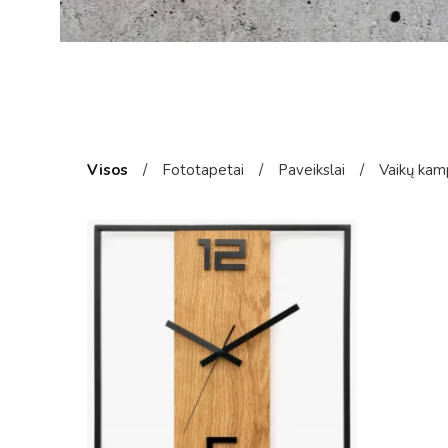
Visos
/
Fototapetai
/
Paveikslai
/
Vaikų kam