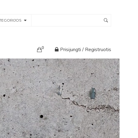
TEGORIJOS
0
Prisijungti / Registruotis