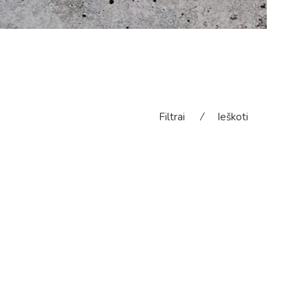
Filtrai
⁄
Ieškoti