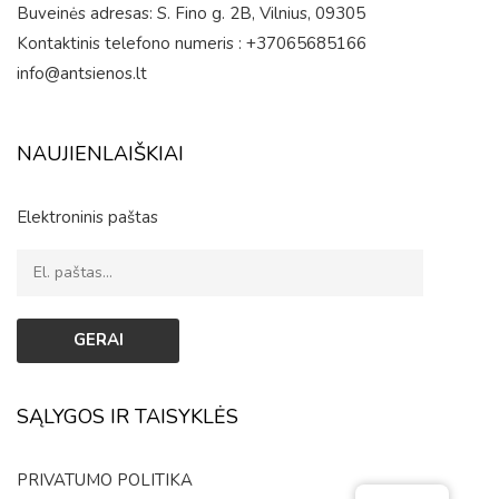
Buveinės adresas: S. Fino g. 2B, Vilnius, 09305
Kontaktinis telefono numeris : +37065685166
info@antsienos.lt
NAUJIENLAIŠKIAI
Elektroninis paštas
SĄLYGOS IR TAISYKLĖS
PRIVATUMO POLITIKA