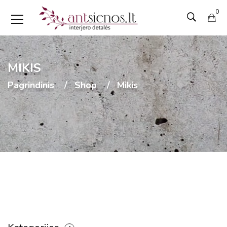
0
MIKIS
Pagrindinis
Shop
Mikis