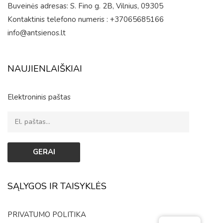
Buveinės adresas: S. Fino g. 2B, Vilnius, 09305
Kontaktinis telefono numeris : +37065685166
info@antsienos.lt
NAUJIENLAIŠKIAI
Elektroninis paštas
SĄLYGOS IR TAISYKLĖS
PRIVATUMO POLITIKA