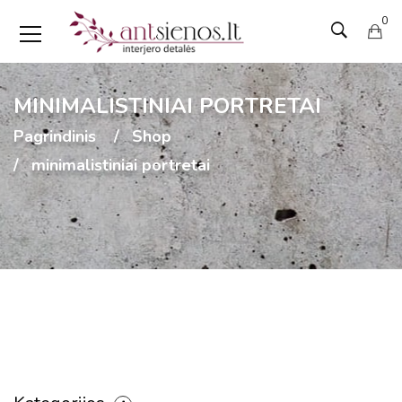
0
MINIMALISTINIAI PORTRETAI
Pagrindinis
Shop
minimalistiniai portretai