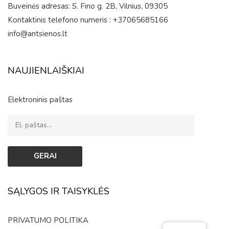
Buveinės adresas: S. Fino g. 2B, Vilnius, 09305
Kontaktinis telefono numeris : +37065685166
info@antsienos.lt
NAUJIENLAIŠKIAI
Elektroninis paštas
SĄLYGOS IR TAISYKLĖS
PRIVATUMO POLITIKA