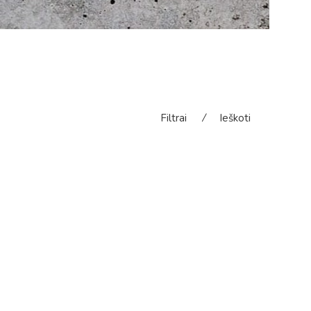
Filtrai
⁄
Ieškoti