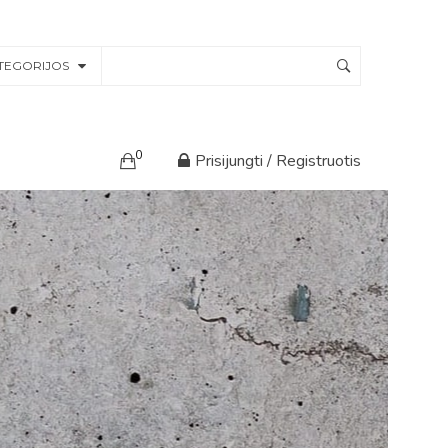
TEGORIJOS
0
Prisijungti / Registruotis