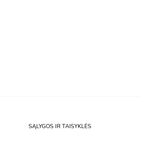
SĄLYGOS IR TAISYKLĖS