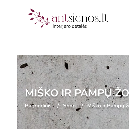
MIŠKO IR PAMPŲ Ž
Pagrindinis
Shop
Miško ir Pampų ž