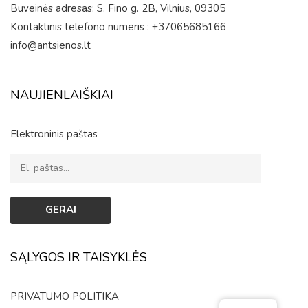
Buveinės adresas: S. Fino g. 2B, Vilnius, 09305
Kontaktinis telefono numeris : +37065685166
info@antsienos.lt
NAUJIENLAIŠKIAI
Elektroninis paštas
SĄLYGOS IR TAISYKLĖS
PRIVATUMO POLITIKA