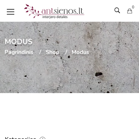
0
MODUS
Pagrindinis
Shop
Modus